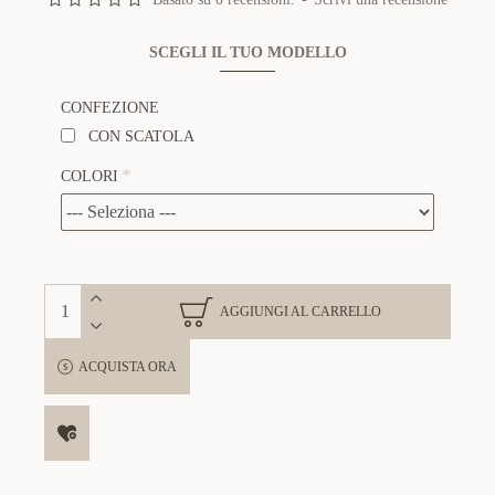
SCEGLI IL TUO MODELLO
CONFEZIONE
CON SCATOLA
COLORI
AGGIUNGI AL CARRELLO
ACQUISTA ORA