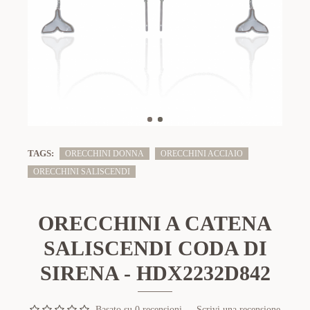
TAGS:
ORECCHINI DONNA
ORECCHINI ACCIAIO
ORECCHINI SALISCENDI
ORECCHINI A CATENA
SALISCENDI CODA DI
SIRENA - HDX2232D842
Basato su 0 recensioni.
-
Scrivi una recensione