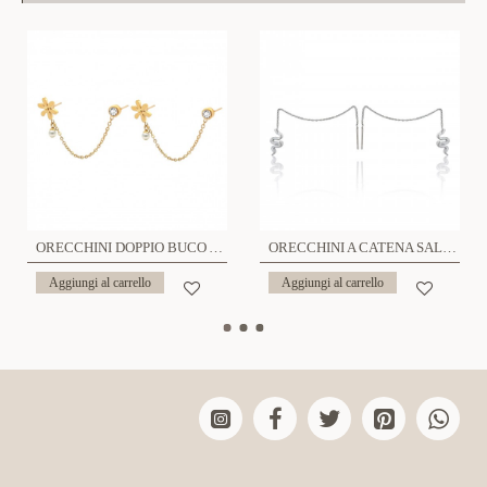
ORECCHINI DOPPIO BUCO A CATENA CON FIORE - JN2344E65
ORECCHINI A CATENA SALISCENDI SNAKE - HDX2228D843
Aggiungi al carrello
Aggiungi al carrello