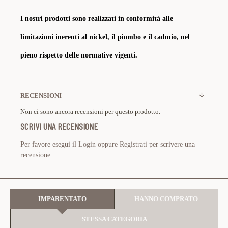
I nostri prodotti sono realizzati in conformità alle
limitazioni inerenti al nickel, il piombo e il cadmio, nel
pieno rispetto delle normative vigenti.
RECENSIONI
Non ci sono ancora recensioni per questo prodotto.
SCRIVI UNA RECENSIONE
Per favore esegui il
Login
oppure
Registrati
per scrivere una
recensione
IMPARENTATO
HANNO COMPRATO
STESSA CATEGORIA