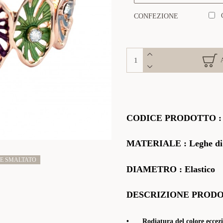
CONFEZIONE
CODICE PRODOTTO
MATERIALE :
Leghe di
E SMALTATO
DIAMETRO : Elastico
DESCRIZIONE PROD
•
Rodiatura del colore eccezi