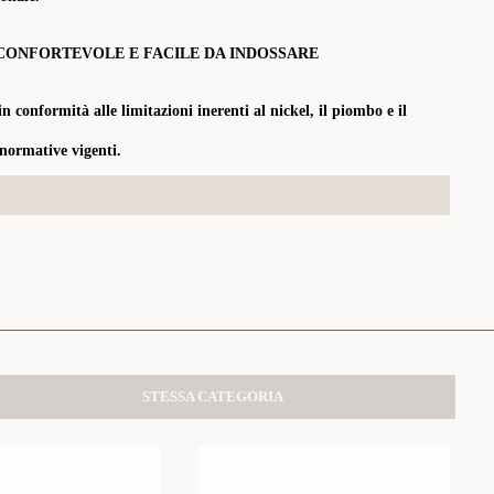
CONFORTEVOLE E FACILE DA INDOSSARE
in conformità alle limitazioni inerenti al nickel, il piombo e il
 normative vigenti.
STESSA CATEGORIA