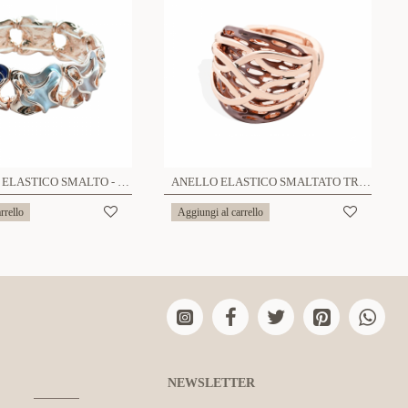
BRACCIALE ELASTICO SMALTO - SW23456E935
ANELLO ELASTICO SMALTATO TRAFORATO CON LINEE INCROCIATE - SW2444A777
rrello
Aggiungi al carrello
NEWSLETTER