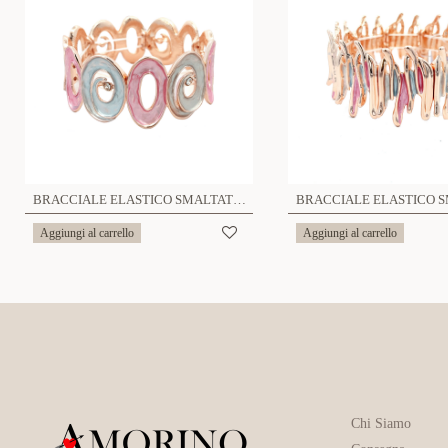
BRACCIALE ELASTICO SMALTATO CON CRISTALLO - SW2388E934
Aggiungi al carrello
Aggiungi al carrello
Chi Siamo