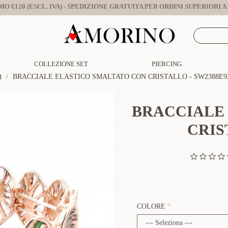
O €120 (ESCL. IVA) - SPEDIZIONE GRATUITA PER ORDINI SUPERIORI A €
COLLEZIONE SET
PIERCING
BRACCIALE ELASTICO SMALTATO CON CRISTALLO - SW2388E9
BRACCIALE
CRIS
COLORE