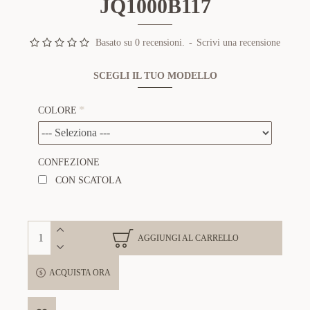
JQ1000B117
Basato su 0 recensioni.
-
Scrivi una recensione
SCEGLI IL TUO MODELLO
COLORE
CONFEZIONE
CON SCATOLA
AGGIUNGI AL CARRELLO
ACQUISTA ORA