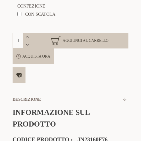
CONFEZIONE
CON SCATOLA
AGGIUNGI AL CARRELLO
ACQUISTA ORA
DESCRIZIONE
INFORMAZIONE SUL
PRODOTTO
CODICE PRODOTTO : JN23160F76