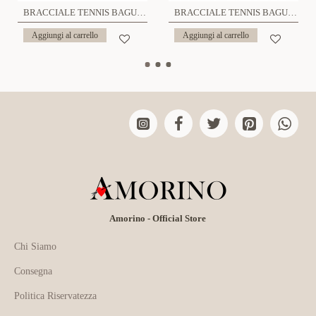
BRACCIALE TENNIS BAGUETTE - JN2280D163
BRACCIALE TENNIS BAGUETTE - JN2280D163
Aggiungi al carrello
Aggiungi al carrello
Amorino - Official Store
Chi Siamo
Consegna
Politica Riservatezza