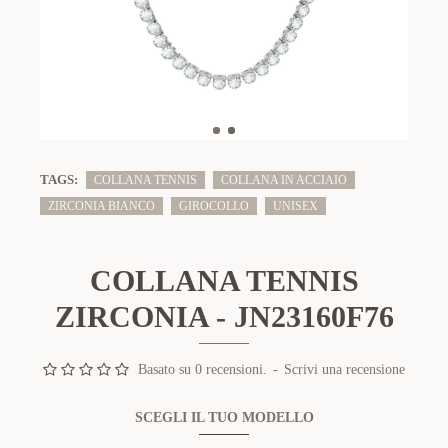
TAGS:
COLLANA TENNIS
COLLANA IN ACCIAIO
ZIRCONIA BIANCO
GIROCOLLO
UNISEX
COLLANA TENNIS
ZIRCONIA - JN23160F76
Basato su 0 recensioni.
-
Scrivi una recensione
SCEGLI IL TUO MODELLO