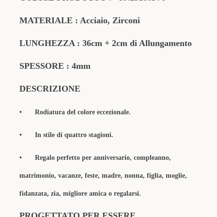
MATERIALE : Acciaio, Zirconi
LUNGHEZZA : 36cm + 2cm di Allungamento
SPESSORE : 4mm
DESCRIZIONE
•
Rodiatura del colore eccezionale.
•
In stile di quattro stagioni.
•
Regalo perfetto per anniversario, compleanno,
matrimonio, vacanze, feste, madre, nonna, figlia, moglie,
fidanzata, zia, migliore amica o regalarsi.
PROGETTATO PER ESSERE