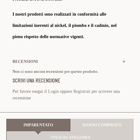
I nostri prodotti sono realizzati in conformità alle
limitazioni inerenti al nickel, il piombo e il cadmio, nel
pieno rispetto delle normative vigenti.
RECENSIONI
Non ci sono ancora recensioni per questo prodotto.
SCRIVI UNA RECENSIONE
Per favore esegui il
Login
oppure
Registrati
per scrivere una
recensione
IMPARENTATO
HANNO COMPRATO
STESSA CATEGORIA