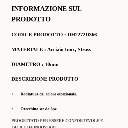
INFORMAZIONE SUL
PRODOTTO
CODICE PRODOTTO
:
DH2272D366
MATERIALE
: Acciaio Inox, Strass
DIAMETRO : 10mm
DESCRIZIONE PRODOTTO
•
Rodiatura del colore eccezionale.
•
Orecchino set da 6pz.
PROGETTATO PER ESSERE CONFORTEVOLE E
FACILE DA INDOSSARE