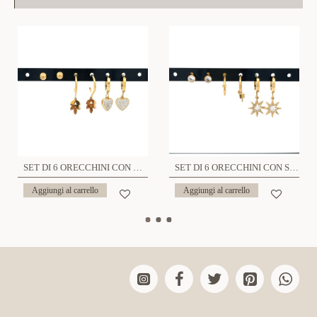
SET DI 6 ORECCHINI CON CUORE - DH2272D375
SET DI 6 ORECCHINI CON STELLA - DH2272D372
Aggiungi al carrello
Aggiungi al carrello