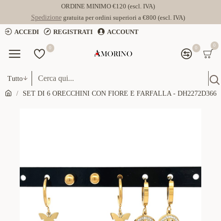
ORDINE MINIMO €120 (escl. IVA)
Spedizione
gratuita per ordini superiori a €800 (escl. IVA)
ACCEDI
REGISTRATI
ACCOUNT
0
0
0
Tutto
SET DI 6 ORECCHINI CON FIORE E FARFALLA - DH2272D366