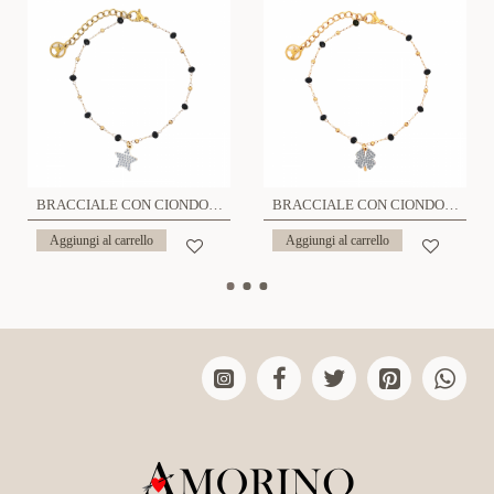
BRACCIALE CON CIONDOLO STELLA - JN21811544C74
BRACCIALE CON CIONDOLO QUADRIFOGLIO - JN21811544C76
Aggiungi al carrello
Aggiungi al carrello