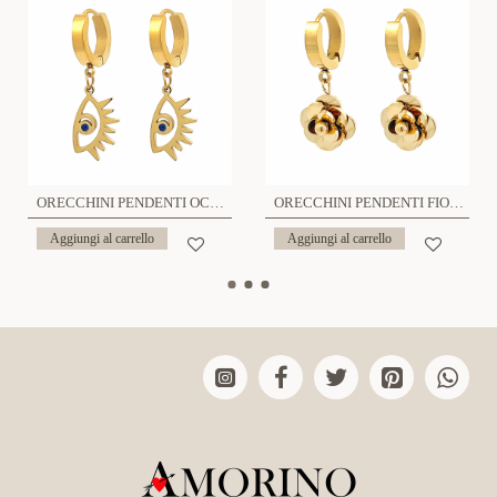
ORECCHINI PENDENTI OCCHIO - ABL21102844D78
ORECCHINI PENDENTI FIORE - DY21121164H46
Aggiungi al carrello
Aggiungi al carrello