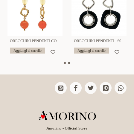
ORECCHINI PENDENTI CON PIETRE NATURALI - S011877R
ORECCHINI PENDENTI - S012999R
Aggiungi al carrello
Aggiungi al carrello
Amorino - Official Store