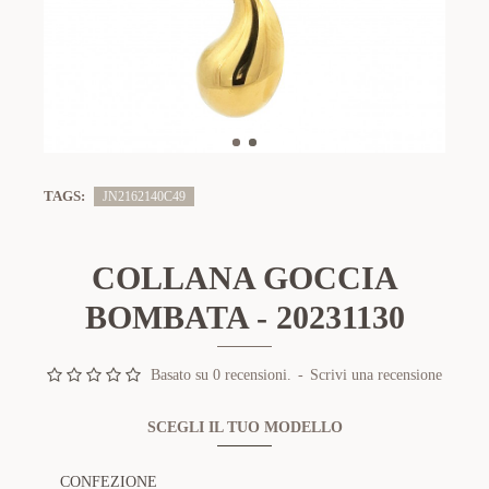
TAGS:
JN2162140C49
COLLANA GOCCIA
BOMBATA - 20231130
Basato su 0 recensioni.
-
Scrivi una recensione
SCEGLI IL TUO MODELLO
CONFEZIONE