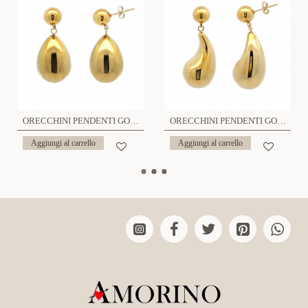
ORECCHINI PENDENTI GOCCIA - JN2376F218
ORECCHINI PENDENTI GOCCIA - JN2376F219
Aggiungi al carrello
Aggiungi al carrello