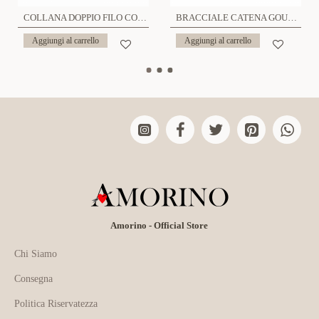
COLLANA DOPPIO FILO CON CUORI E ZIRCONI - JN219188D2
BRACCIALE CATENA GOURMETTE CON CUORE - JN2262864D31
Aggiungi al carrello
Aggiungi al carrello
Amorino - Official Store
Chi Siamo
Consegna
Politica Riservatezza