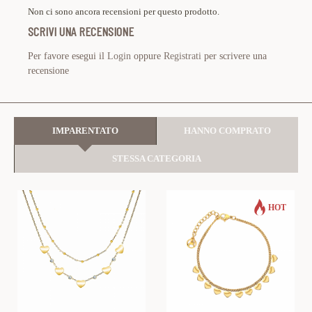
Non ci sono ancora recensioni per questo prodotto.
SCRIVI UNA RECENSIONE
Per favore esegui il
Login
oppure
Registrati
per scrivere una
recensione
IMPARENTATO
HANNO COMPRATO
STESSA CATEGORIA
HOT