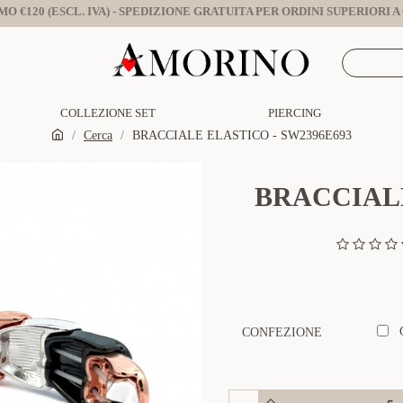
O €120 (ESCL. IVA) - SPEDIZIONE GRATUITA PER ORDINI SUPERIORI A €
COLLEZIONE SET
PIERCING
Cerca
BRACCIALE ELASTICO - SW2396E693
BRACCIALE
CONFEZIONE