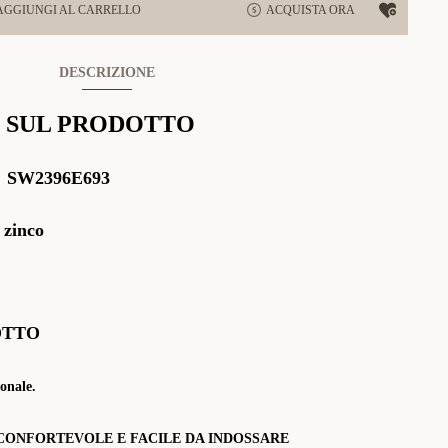
AGGIUNGI AL CARRELLO
ACQUISTA ORA
DESCRIZIONE
 SUL PRODOTTO
:
SW2396E693
 zinco
OTTO
onale.
CONFORTEVOLE E FACILE DA INDOSSARE