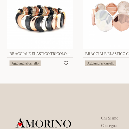
BRACCIALE ELASTICO TRICOLORE- SW191028104F4
Aggiungi al carrello
Aggiungi al carrello
Chi Siamo
Consegna