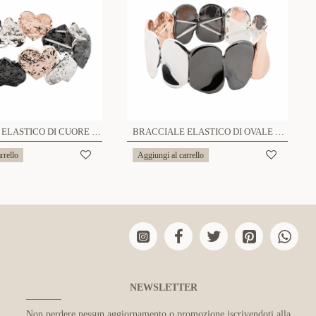
BRACCIALE ELASTICO DI CUORE TRICOLOR - SW2480A607
BRACCIALE ELASTICO DI OVALE TRICOLOR - SW24100A608
rrello
Aggiungi al carrello
NEWSLETTER
Non perdere nessun aggiornamento o promozione iscrivendoti alla