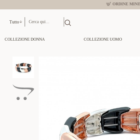
ORDINE MINIM
Tutto
COLLEZIONE DONNA
COLLEZIONE UOMO