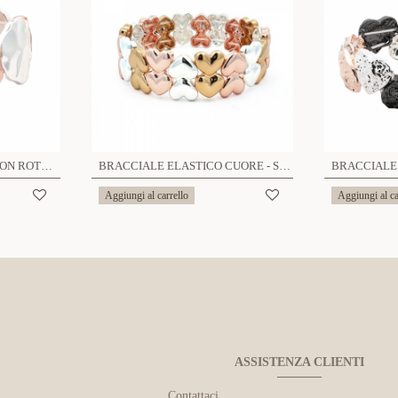
BRACCIALE ELASTICO CON ROTONDI BIANCO ROSA ALTERNATO - SW23928E687
BRACCIALE ELASTICO CUORE - SW23896E689
Aggiungi al carrello
Aggiungi al ca
ASSISTENZA CLIENTI
Contattaci