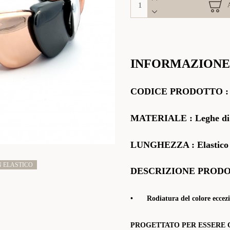
INFORMAZIONE
CODICE PRODOTTO
MATERIALE
:
Leghe di
LUNGHEZZA : Elastico
N ELASTICO
DESCRIZIONE PROD
•
Rodiatura del colore eccezi
PROGETTATO PER ESSERE 