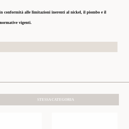
in conformità alle limitazioni inerenti al nickel, il piombo e il
 normative vigenti.
STESSA CATEGORIA