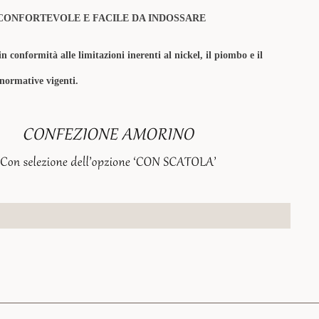
CONFORTEVOLE E FACILE DA INDOSSARE
in conformità alle limitazioni inerenti al nickel, il piombo e il
 normative vigenti.