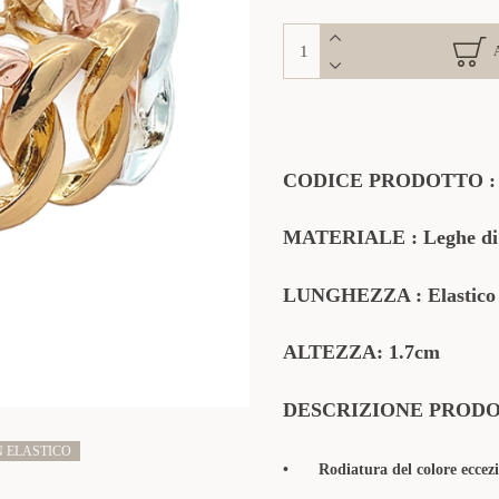
CODICE PRODOTTO
MATERIALE
:
Leghe di
LUNGHEZZA : Elastico
ALTEZZA: 1.7cm
DESCRIZIONE PROD
N ELASTICO
•
Rodiatura del colore eccezi