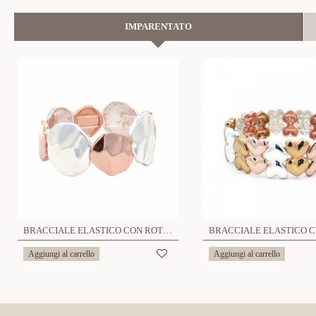
IMPARENTATO
BRACCIALE ELASTICO CON ROTONDI BIANCO ROSA ALTERNATO - SW23928E687
Aggiungi al carrello
Aggiungi al carrello