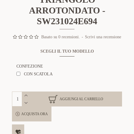
ARROTONDATO -
SW231024E694
Basato su 0 recensioni.
-
Scrivi una recensione
SCEGLI IL TUO MODELLO
CONFEZIONE
CON SCATOLA
AGGIUNGI AL CARRELLO
ACQUISTA ORA