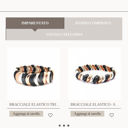
IMPARENTATO
HANNO COMPRATO
STESSA CATEGORIA
BRACCIALE ELASTICO TRICOLORE- SW191028104F4
BRACCIALE ELASTICO - SW7830656F6
Aggiungi al carrello
Aggiungi al carrello