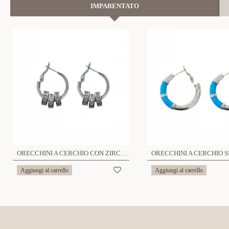
IMPARENTATO
ORECCHINI A CERCHIO CON ZIRCONE - HDX2252D888
Aggiungi al carrello
Aggiungi al carrello