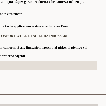
 alta qualità per garantire durata e brillantezza nel tempo.
nte e raffinato.
a facile applicazione e sicurezza durante l’uso.
CONFORTEVOLE E FACILE DA INDOSSARE
in conformità alle limitazioni inerenti al nickel, il piombo e il
 normative vigenti.