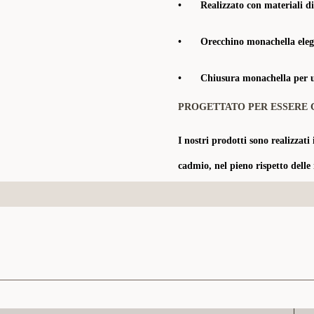
•
Realizzato con materiali di
•
Orecchino monachella elega
•
Chiusura monachella per un
PROGETTATO PER ESSERE 
I nostri prodotti sono realizzati 
cadmio, nel pieno rispetto delle