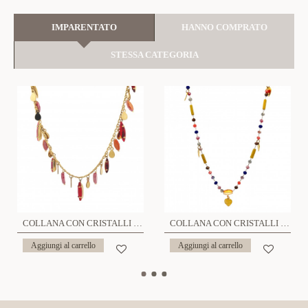
IMPARENTATO
HANNO COMPRATO
STESSA CATEGORIA
COLLANA CON CRISTALLI PENDENTI - NK22135D208
COLLANA CON CRISTALLI E CIONDOLI DI CUORE - NK22135D182
Aggiungi al carrello
Aggiungi al carrello