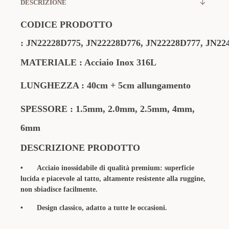
DESCRIZIONE
CODICE PRODOTTO
:
JN22228D775,
JN22228D776,
JN22228D777,
JN22
MATERIALE : Acciaio Inox 316L
LUNGHEZZA : 40cm + 5cm allungamento
SPESSORE : 1.5mm, 2.0mm, 2.5mm, 4mm,
6mm
DESCRIZIONE PRODOTTO
•
Acciaio inossidabile di qualità premium: superficie
lucida e piacevole al tatto, altamente resistente alla ruggine,
non sbiadisce facilmente.
•
Design classico, adatto a tutte le occasioni.