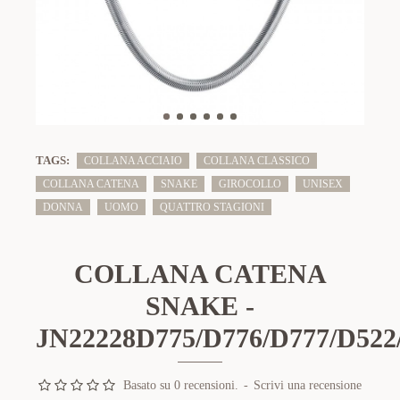
TAGS:
COLLANA ACCIAIO
COLLANA CLASSICO
COLLANA CATENA
SNAKE
GIROCOLLO
UNISEX
DONNA
UOMO
QUATTRO STAGIONI
COLLANA CATENA
SNAKE -
JN22228D775/D776/D777/D522
Basato su 0 recensioni.
-
Scrivi una recensione