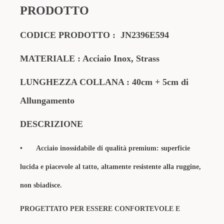
PRODOTTO
CODICE PRODOTTO :
JN2396E594
MATERIALE : Acciaio Inox, Strass
LUNGHEZZA COLLANA : 40cm + 5cm di
Allungamento
DESCRIZIONE
•
Acciaio inossidabile di qualità premium: superficie
lucida e piacevole al tatto, altamente resistente alla ruggine,
non sbiadisce.
PROGETTATO PER ESSERE CONFORTEVOLE E