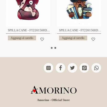
SPILLA CANE - FT2261568D64
SPILLA CANE - FT2261568D75
Aggiungi al carrello
Aggiungi al carrello
Amorino - Official Store