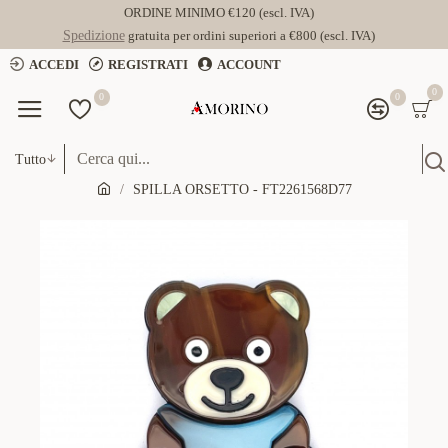
ORDINE MINIMO €120 (escl. IVA)
Spedizione
gratuita per ordini superiori a €800 (escl. IVA)
ACCEDI
REGISTRATI
ACCOUNT
0
0
0
Tutto
SPILLA ORSETTO - FT2261568D77