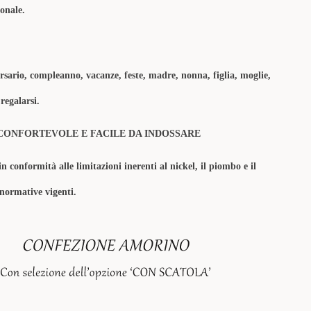
onale.
.
ario, compleanno, vacanze, feste, madre, nonna, figlia, moglie,
regalarsi.
CONFORTEVOLE E FACILE DA INDOSSARE
in conformità alle limitazioni inerenti al nickel, il piombo e il
 normative vigenti.