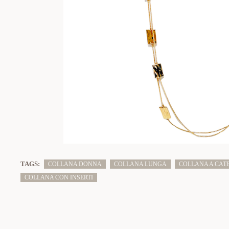
TAGS:
COLLANA DONNA
COLLANA LUNGA
COLLANA A CAT
COLLANA CON INSERTI