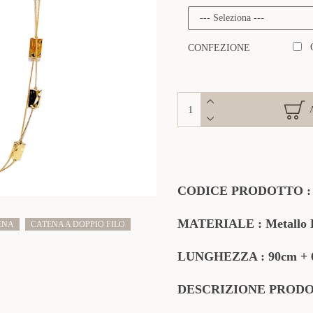
CONFEZIONE
CODICE PRODOTTO : 
MATERIALE : Metallo L
ENA
CATENA A DOPPIO FILO
LUNGHEZZA : 90cm + 6
DESCRIZIONE PROD