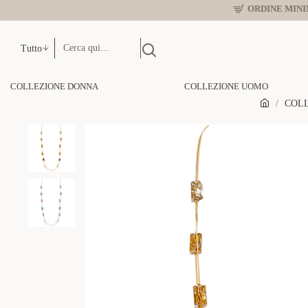
ORDINE MINIM
Tutto
COLLEZIONE DONNA
COLLEZIONE UOMO
COLL