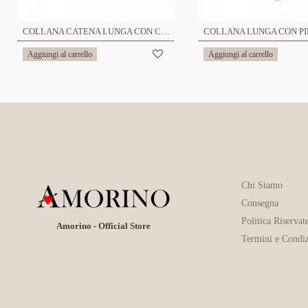
COLLANA CATENA LUNGA CON CAMPANA COLORATA - S10101A
Aggiungi al carrello
Aggiungi al carrello
Chi Siamo
Consegna
Politica Riservat
Amorino - Official Store
Termini e Condiz