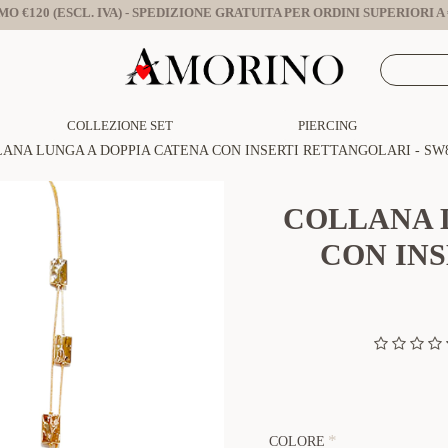
O €120 (ESCL. IVA) - SPEDIZIONE GRATUITA PER ORDINI SUPERIORI A €
COLLEZIONE SET
PIERCING
ANA LUNGA A DOPPIA CATENA CON INSERTI RETTANGOLARI - SW8
COLLANA 
CON INS
COLORE