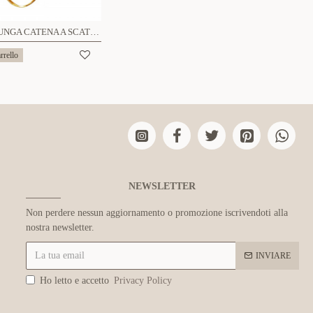
COLLANA LUNGA CATENA A SCATOLA CON MAGLIE RETTANGOLARI - SW26120C827
rrello
NEWSLETTER
Non perdere nessun aggiornamento o promozione iscrivendoti alla
nostra newsletter.
INVIARE
Ho letto e accetto
Privacy Policy