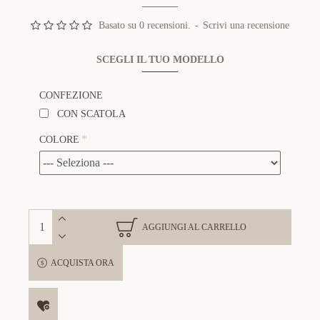
Basato su 0 recensioni.
-
Scrivi una recensione
SCEGLI IL TUO MODELLO
CONFEZIONE
CON SCATOLA
COLORE
AGGIUNGI AL CARRELLO
ACQUISTA ORA