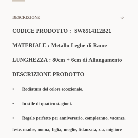
DESCRIZIONE
CODICE PRODOTTO : SW8514112B21
MATERIALE : Metallo Leghe di Rame
LUNGHEZZA : 80cm + 6cm di Allungamento
DESCRIZIONE PRODOTTO
•
Rodiatura del colore eccezionale.
•
In stile di quattro stagioni.
•
Regalo perfetto per anniversario, compleanno, vacanze,
feste, madre, nonna, figlia, moglie, fidanzata, zia, migliore