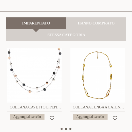
IMPARENTATO
HANNO COMPRATO
STESSA CATEGORIA
COLLANA CAVETTO E PEPITA - SW81217100E53
COLLANA LUNGA A CATENA CON PIASTRINE LUNGHE - SW1910281024F3
Aggiungi al carrello
Aggiungi al carrello