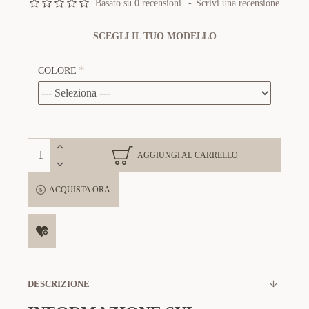
Basato su 0 recensioni.
-
Scrivi una recensione
SCEGLI IL TUO MODELLO
COLORE
AGGIUNGI AL CARRELLO
ACQUISTA ORA
DESCRIZIONE