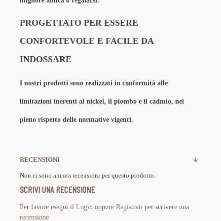
migliore amica o regalarsi.
PROGETTATO PER ESSERE
CONFORTEVOLE E FACILE DA
INDOSSARE
I nostri prodotti sono realizzati in conformità alle
limitazioni inerenti al nickel, il piombo e il cadmio, nel
pieno rispetto delle normative vigenti.
RECENSIONI
Non ci sono ancora recensioni per questo prodotto.
SCRIVI UNA RECENSIONE
Per favore esegui il
Login
oppure
Registrati
per scrivere una
recensione