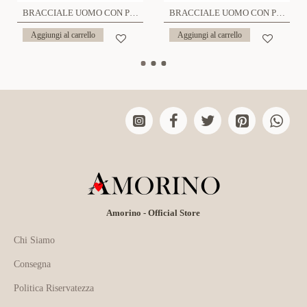
BRACCIALE UOMO CON PERLINE PIETRA - RD2372E206
BRACCIALE UOMO CON PERLINE PIETRA - RD2388E205
Aggiungi al carrello
Aggiungi al carrello
Amorino - Official Store
Chi Siamo
Consegna
Politica Riservatezza