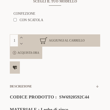
SCEGLI IL TUO MODELLO
CONFEZIONE
CON SCATOLA
AGGIUNGI AL CARRELLO
ACQUISTA ORA
DESCRIZIONE
CODICE PRODOTTO
:
SW6920592C44
MATERIALE
:
Leghe di zinco