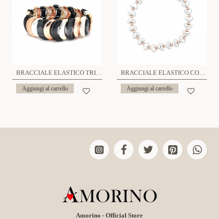
BRACCIALE ELASTICO TRICOLORE- SW191028104F4
BRACCIALE ELASTICO CON CUORI - SW2252D257
Aggiungi al carrello
Aggiungi al carrello
Amorino - Official Store