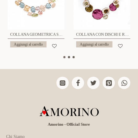
COLLANA GEOMETRICA SMALTATA - SW2488A7
COLLANA CON DISCHI E ROSE SMALTATI - SW23896F93
Aggiungi al carrello
Aggiungi al carrello
Amorino - Official Store
Chi Siamo