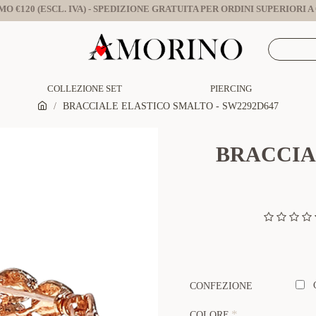
O €120 (ESCL. IVA) - SPEDIZIONE GRATUITA PER ORDINI SUPERIORI A €
COLLEZIONE SET
PIERCING
BRACCIALE ELASTICO SMALTO - SW2292D647
BRACCIA
CONFEZIONE
COLORE