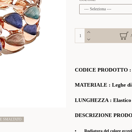
CODICE PRODOTTO
MATERIALE
:
Leghe di
LUNGHEZZA : Elastico
DESCRIZIONE PROD
E SMALTATO
•
Rodiatura del colore eccezi