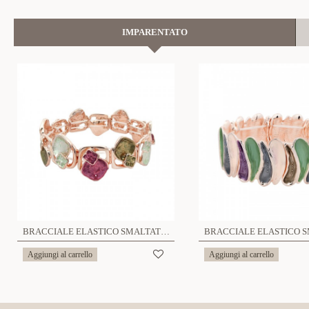
IMPARENTATO
BRACCIALE ELASTICO SMALTATO - SW2392E865
Aggiungi al carrello
Aggiungi al carrello