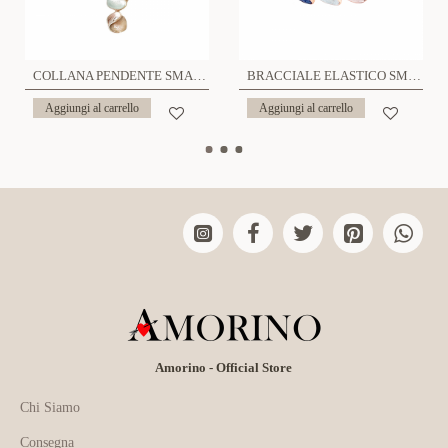
COLLANA PENDENTE SMALTATO - SW191216664F73
BRACCIALE ELASTICO SMALTATO - SW1972180D30
Aggiungi al carrello
Aggiungi al carrello
Amorino - Official Store
Chi Siamo
Consegna