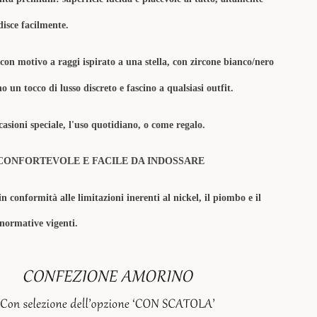
disce facilmente.
con motivo a raggi ispirato a una stella, con zircone bianco/nero
o un tocco di
lusso discreto
e fascino a qualsiasi outfit.
asioni speciale, l'uso quotidiano, o come regalo.
CONFORTEVOLE E FACILE DA INDOSSARE
in conformità alle limitazioni inerenti al nickel, il piombo e il
 normative vigenti.