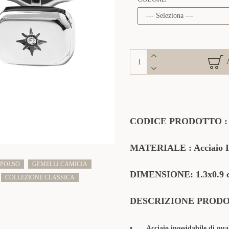
CODICE
PRODOTTO
MATERIALE
: Acciaio 
 POLSO
GEMELLI CAMICIA
DIMENSIONE: 1.3x0.9 
COLLEZIONE CLASSICA
DESCRIZIONE PROD
•
Acciaio inossidabile di qua