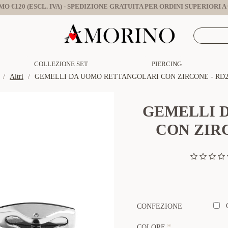
O €120 (ESCL. IVA) - SPEDIZIONE GRATUITA PER ORDINI SUPERIORI A €
COLLEZIONE SET
PIERCING
Altri
GEMELLI DA UOMO RETTANGOLARI CON ZIRCONE - RD24
GEMELLI 
CON ZIRC
CONFEZIONE
COLORE