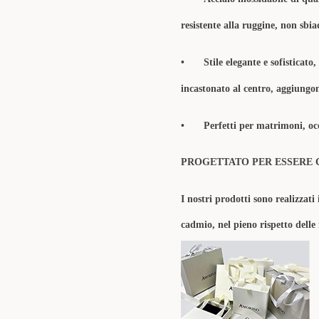
resistente alla ruggine, non sbia
•
Stile ​​elegante e
sofisticato
,
incastonato al centro,
aggiungon
•
Perfetti per matrimoni, occ
PROGETTATO PER ESSERE 
I nostri prodotti sono realizzati 
cadmio, nel pieno rispetto delle