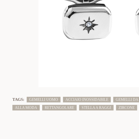
TAGS:
GEMELLI UOMO
ACCIAIO INOSSIDABILE
GEMELLI DA
ALLA MODA
RETTANGOLARE
STELLA A RAGGI
ZIRCONE