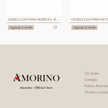
GEMELLI DA UOMO SEMPLICI - RD24100B556
Aggiungi al carrello
Aggiungi al carrello
Chi Siamo
Consegna
Politica Riservat
Amorino - Official Store
Termini e Condiz