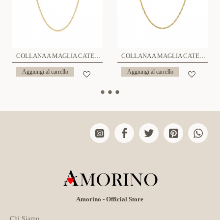
COLLANA A MAGLIA CATENA BARBAZZALE - JN22192D779/780
COLLANA A MAGLIA CATENA CLASSICA - JN2236D773
Aggiungi al carrello
Aggiungi al carrello
Amorino - Official Store
Chi Siamo