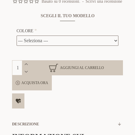
Basato su 0 recensioni.
-
Scrivi una recensione
SCEGLI IL TUO MODELLO
COLORE
AGGIUNGI AL CARRELLO
ACQUISTA ORA
DESCRIZIONE