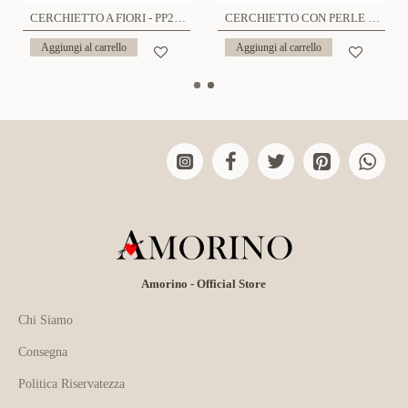
CERCHIETTO A FIORI - PP2360F111
CERCHIETTO CON PERLE E CRISTALLI - PP2360F112
Aggiungi al carrello
Aggiungi al carrello
Amorino - Official Store
Chi Siamo
Consegna
Politica Riservatezza