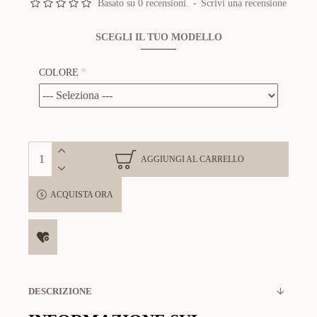
Basato su 0 recensioni.
-
Scrivi una recensione
SCEGLI IL TUO MODELLO
COLORE
AGGIUNGI AL CARRELLO
ACQUISTA ORA
DESCRIZIONE