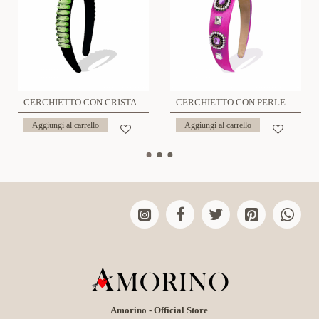
CERCHIETTO CON CRISTALLI - PP2392F113
CERCHIETTO CON PERLE E CRISTALLI - PP2292D666
Aggiungi al carrello
Aggiungi al carrello
Amorino - Official Store