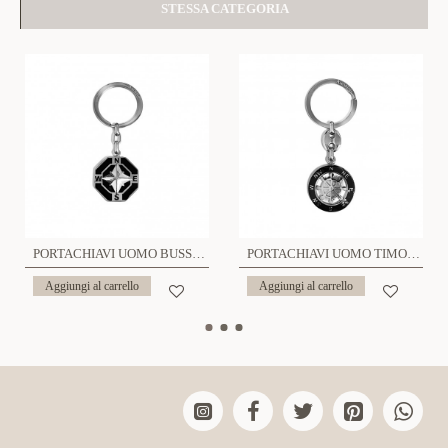
STESSA CATEGORIA
PORTACHIAVI UOMO BUSSOLA - RD2296E20
PORTACHIAVI UOMO TIMONE - RD22116E04
Aggiungi al carrello
Aggiungi al carrello