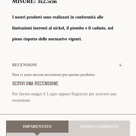
MISURE: 3x2.5cm
I nostri prodotti sono realizzati in conformità alle
limitazioni inerenti al nickel, il piombo e il cadmio, nel
pieno rispetto delle normative vigenti.
RECENSIONI
Non ci sono ancora recensioni per questo prodotto.
SCRIVI UNA RECENSIONE
Per favore esegui il
Login
oppure
Registrati
per scrivere una
recensione
IMPARENTATO
HANNO COMPRATO