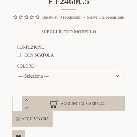
FT2460C5
Basato su 0 recensioni.
-
Scrivi una recensione
SCEGLI IL TUO MODELLO
CONFEZIONE
CON SCATOLA
COLORE
AGGIUNGI AL CARRELLO
ACQUISTA ORA