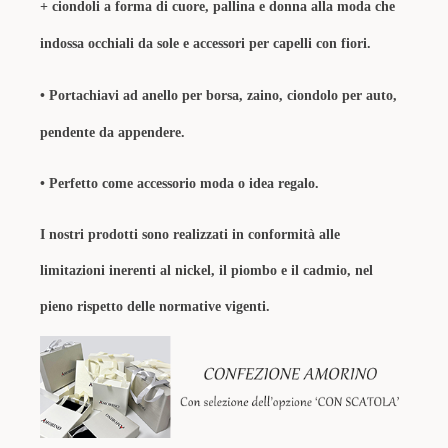
+
ciondoli a forma di cuore, pallina e
donna alla moda
che
indossa occhiali da sole e accessori per capelli con fiori.
•
Portachiavi ad anello per borsa, zaino, ciondolo per auto,
pendente da appendere.
•
Perfetto come accessorio moda o idea regalo.
I nostri prodotti sono realizzati in conformità alle
limitazioni inerenti al nickel, il piombo e il cadmio, nel
pieno rispetto delle normative vigenti.