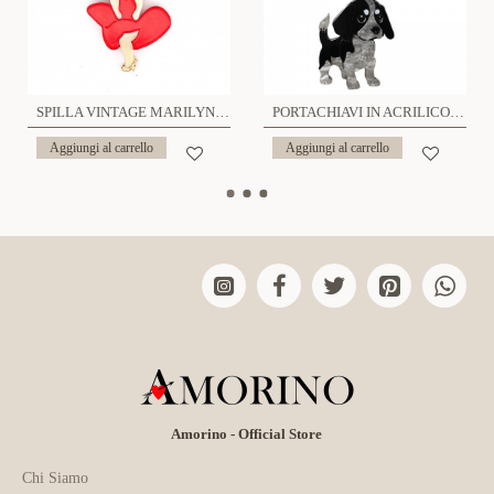
SPILLA VINTAGE MARILYN - FT2261568D74
PORTACHIAVI IN ACRILICO CON CANE - FT2476B756
Aggiungi al carrello
Aggiungi al carrello
Amorino - Official Store
Chi Siamo