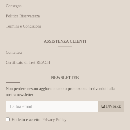
Consegna
Politica Riservatezza
Termini e Condizioni
ASSISTENZA CLIENTI
Contattaci
Certificato di Test REACH
NEWSLETTER
Non perdere nessun aggiornamento o promozione iscrivendoti alla
nostra newsletter.
INVIARE
Ho letto e accetto
Privacy Policy