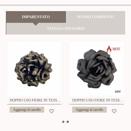
IMPARENTATO
HANNO COMPRATO
STESSA CATEGORIA
HOT
DOPPIO USO FIORE IN TESSUTO SPILLA E FERMAGLIO - YY2360F83
DOPPIO USO FIORE IN TESSUTO SPILLA E FERMAGLIO - YY2360F84
Aggiungi al carrello
Aggiungi al carrello