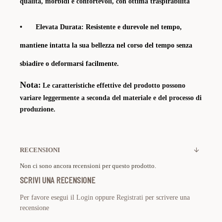
qualità, morbidi e confortevoli, con ottima traspirabilità
•
Elevata Durata:
Resistente e durevole nel tempo,
mantiene intatta la sua bellezza nel corso del tempo senza
sbiadire o deformarsi facilmente.
Nota
:
Le caratteristiche effettive del prodotto possono
variare leggermente a seconda del materiale e del processo di
produzione.
RECENSIONI
Non ci sono ancora recensioni per questo prodotto.
SCRIVI UNA RECENSIONE
Per favore esegui il
Login
oppure
Registrati
per scrivere una
recensione