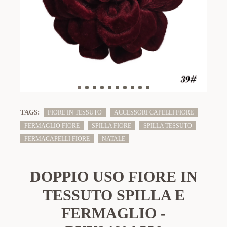
TAGS:
FIORE IN TESSUTO
ACCESSORI CAPELLI FIORE
FERMAGLIO FIORE
SPILLA FIORE
SPILLA TESSUTO
FERMACAPELLI FIORE
NATALE
DOPPIO USO FIORE IN
TESSUTO SPILLA E
FERMAGLIO -