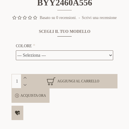
BYY2460A556
Basato su 0 recensioni.
-
Scrivi una recensione
SCEGLI IL TUO MODELLO
COLORE
AGGIUNGI AL CARRELLO
ACQUISTA ORA