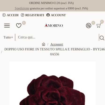
ORDINE MINIMO €120 (escl. IVA)
Spedizione
gratuita per ordini superiori a €800 (escl. IVA)
ACCEDI
REGISTRATI
ACCOUNT
0
0
0
Tutto
Accessori
DOPPIO USO FIORE IN TESSUTO SPILLA E FERMAGLIO - BYY246
0A556