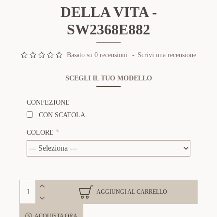
DELLA VITA -
SW2368E882
Basato su 0 recensioni.
-
Scrivi una recensione
SCEGLI IL TUO MODELLO
CONFEZIONE
CON SCATOLA
COLORE
AGGIUNGI AL CARRELLO
ACQUISTA ORA