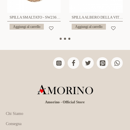
SPILLA SMALTATO - SW2364E913
SPILLA ALBERO DELLA VITA SMALTATO - SW2372E877
Aggiungi al carrello
Aggiungi al carrello
Amorino - Official Store
Chi Siamo
Consegna