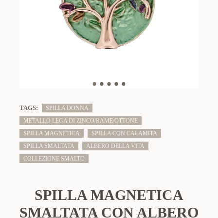
TAGS:
SPILLA DONNA
METALLO LEGA DI ZINCO/RAME/OTTONE
SPILLA MAGNETICA
SPILLA CON CALAMITA
SPILLA SMALTATA
ALBERO DELLA VITA
COLLEZIONE SMALTO
SPILLA MAGNETICA
SMALTATA CON ALBERO