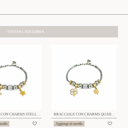
STESSA CATEGORIA
BRACCIALE CON CHARMS STELLA - JN2131668B30
BRACCIALE CON CHARMS QUADRIFOGLIO - JN2131668B29
rrello
Aggiungi al carrello