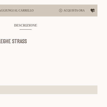
AGGIUNGI AL CARRELLO
ACQUISTA ORA
DESCRIZIONE
 LEGHE STRASS