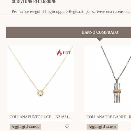
SCRIVI UNA RECENSIONE
Per favore esegui il
Login
oppure
Registrati
per scrivere una recensione
HANNO COMPRATO
HOT
COLLANA PUNTO LUCE - JN2162140C49
COLLANA TRE BARRE - 
Aggiungi al carrello
Aggiungi al carrello