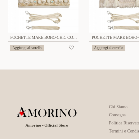
POCHETTE MARE BOHO-CHIC CON CONCHIGLIE E STELLE MARINE - YY25200C665
Aggiungi al carrello
Aggiungi al carrello
Chi Siamo
Consegna
Politica Riservat
Amorino - Official Store
Termini e Condiz