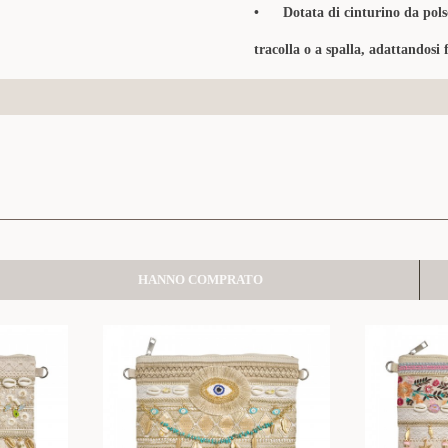
• Dotata di cinturino da polso 
tracolla o a spalla, adattandosi 
HANNO COMPRATO