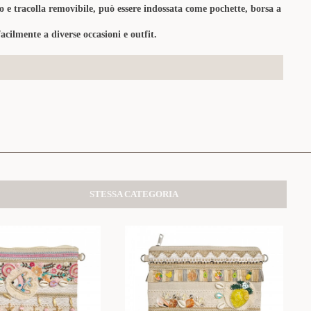
e tracolla removibile, può essere indossata come pochette, borsa a
facilmente a diverse occasioni e outfit.
STESSA CATEGORIA