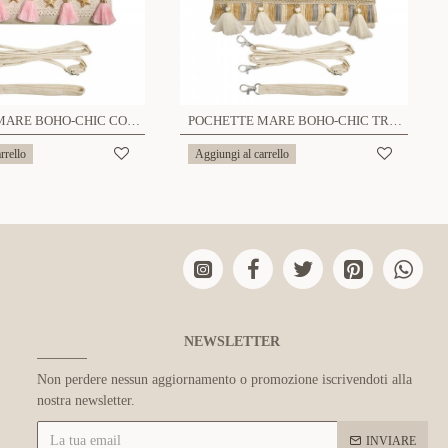
POCHETTE MARE BOHO-CHIC CON PESCE E DETTAGLI ROSA - YY25208C659
POCHETTE MARE BOHO-CHIC TROPICALE CON FRUTTA E CONCHIGLIE - YY25208C658
rrello
Aggiungi al carrello
NEWSLETTER
Non perdere nessun aggiornamento o promozione iscrivendoti alla
nostra newsletter.
INVIARE