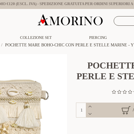
O €120 (ESCL. IVA) - SPEDIZIONE GRATUITA PER ORDINI SUPERIORI A €
COLLEZIONE SET
PIERCING
POCHETTE MARE BOHO-CHIC CON PERLE E STELLE MARINE - Y
POCHETTE
PERLE E STE