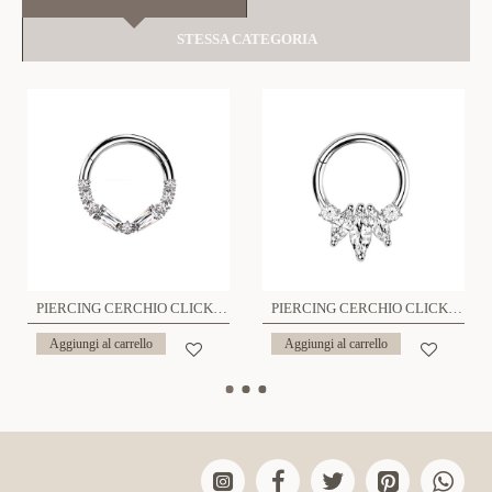
STESSA CATEGORIA
PIERCING CERCHIO CLICKER CON CRISTALLI - JQ1200C022
PIERCING CERCHIO CLICKER CON CRISTALLI - JQ1200C023
Aggiungi al carrello
Aggiungi al carrello