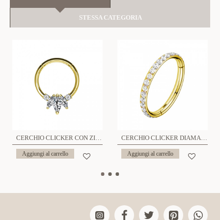
STESSA CATEGORIA
CERCHIO CLICKER CON ZIRCON - 6621124092593
CERCHIO CLICKER DIAMANTATO - JQ1000C076
Aggiungi al carrello
Aggiungi al carrello