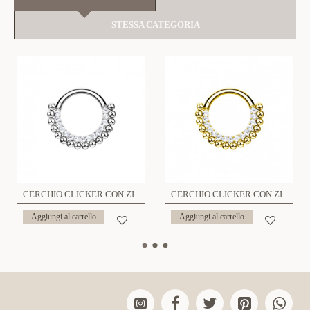
STESSA CATEGORIA
CERCHIO CLICKER CON ZIRCONIA - 6621124092654
CERCHIO CLICKER CON ZIRCON - 6621124092647
Aggiungi al carrello
Aggiungi al carrello