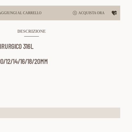
AGGIUNGI AL CARRELLO
ACQUISTA ORA
DESCRIZIONE
IRURGICO 316L
10/12/14/16/18/20MM