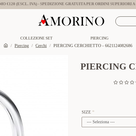
O €120 (ESCL. IVA) - SPEDIZIONE GRATUITA PER ORDINI SUPERIORI A €
COLLEZIONE SET
PIERCING
Piercing
Cerchi
PIERCING CERCHIETTO - 6621124082686
PIERCING CE
SIZE