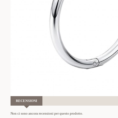
RECENSIONI
Non ci sono ancora recensioni per questo prodotto.