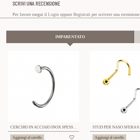
SCRIVI UNA RECENSIONE
Per favore esegui il
Login
oppure
Registrati
per scrivere una recensione
IMPARENTATO
CERCHIO IN ACCIAIO INOX SPESSORE 0.8MM - 6621124079686/79693/83249
Aggiungi al carrello
Aggiungi al carrello