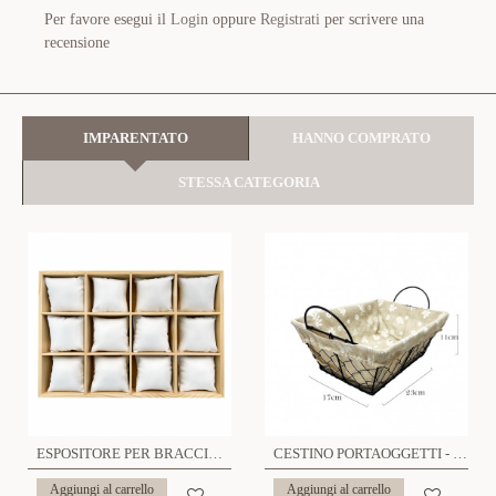
Per favore esegui il
Login
oppure
Registrati
per scrivere una
recensione
IMPARENTATO
HANNO COMPRATO
STESSA CATEGORIA
ESPOSITORE PER BRACCIALI CON CUSCINI - YP23224E155
CESTINO PORTAOGGETTI - YP22112E57
Aggiungi al carrello
Aggiungi al carrello