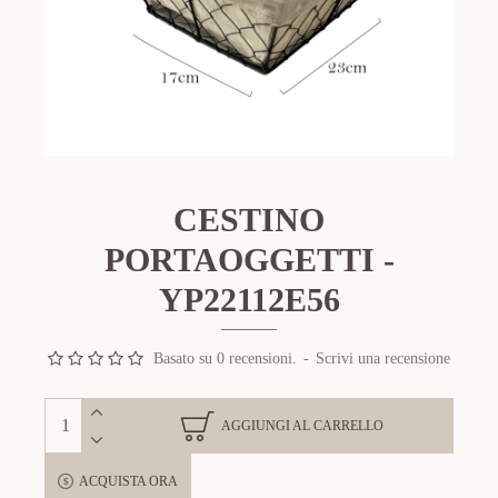
CESTINO
PORTAOGGETTI -
YP22112E56
Basato su 0 recensioni.
-
Scrivi una recensione
AGGIUNGI AL CARRELLO
ACQUISTA ORA