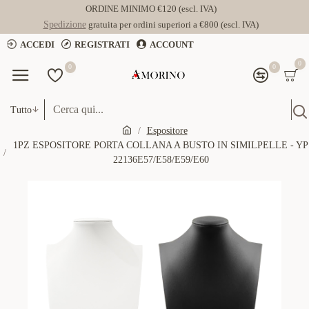
ORDINE MINIMO €120 (escl. IVA)
Spedizione
gratuita per ordini superiori a €800 (escl. IVA)
ACCEDI
REGISTRATI
ACCOUNT
0
0
0
Tutto
Espositore
1PZ ESPOSITORE PORTA COLLANA A BUSTO IN SIMILPELLE - YP
22136E57/E58/E59/E60