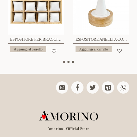
ESPOSITORE PER BRACCIALI CON CUSCINI - YP23224E155
ESPOSITORE ANELLI A CONO - YP2464A292
Aggiungi al carrello
Aggiungi al carrello
Amorino - Official Store