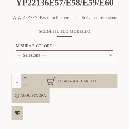
YP22136E57/E58/E59/E60
Basato su 0 recensioni.
-
Scrivi una recensione
SCEGLI IL TUO MODELLO
MISURA E COLORE
AGGIUNGI AL CARRELLO
ACQUISTA ORA