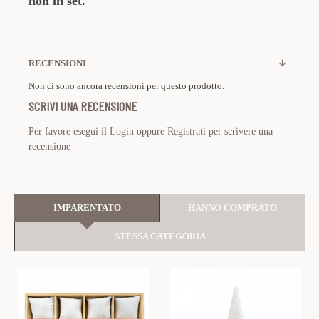
non in set.
RECENSIONI
Non ci sono ancora recensioni per questo prodotto.
SCRIVI UNA RECENSIONE
Per favore esegui il
Login
oppure
Registrati
per scrivere una
recensione
IMPARENTATO
HANNO COMPRATO
STESSA CATEGORIA