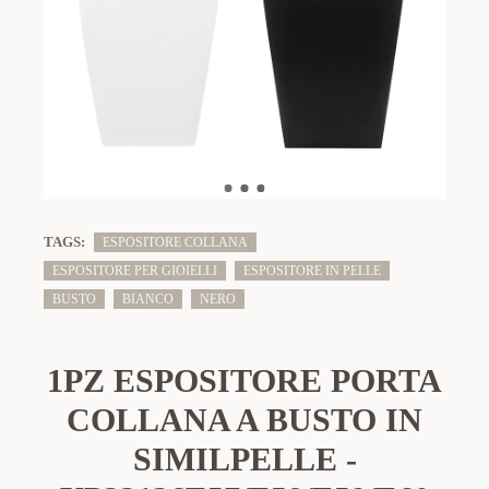
TAGS:
ESPOSITORE COLLANA
ESPOSITORE PER GIOIELLI
ESPOSITORE IN PELLE
BUSTO
BIANCO
NERO
1PZ ESPOSITORE PORTA
COLLANA A BUSTO IN
SIMILPELLE -