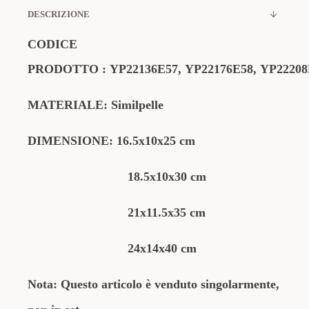
DESCRIZIONE
CODICE
PRODOTTO
:
YP22136E57, YP22176E58, YP22208
MATERIALE: Similpelle
DIMENSIONE: 16.5x10x25 cm
18.5x10x30 cm
21x11.5x35 cm
24x14x40 cm
Nota: Questo articolo è venduto singolarmente,