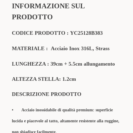
INFORMAZIONE SUL
PRODOTTO
CODICE PRODOTTO
:
YC25128B383
MATERIALE
:
Acciaio Inox 316L, Strass
LUNGHEZZA : 39cm + 5.5cm allungamento
ALTEZZA STELLA: 1.2cm
DESCRIZIONE PRODOTTO
•
Acciaio inossidabile di qualità premium: superficie
lucida e piacevole al tatto, altamente resistente alla ruggine,
non sbiadisce facilmente.