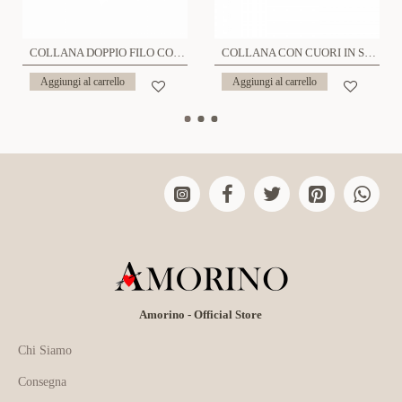
COLLANA DOPPIO FILO CON STELLE E ZIRCONI - JN219188D1
COLLANA CON CUORI IN STRASS - YC25104B330
Aggiungi al carrello
Aggiungi al carrello
Amorino - Official Store
Chi Siamo
Consegna