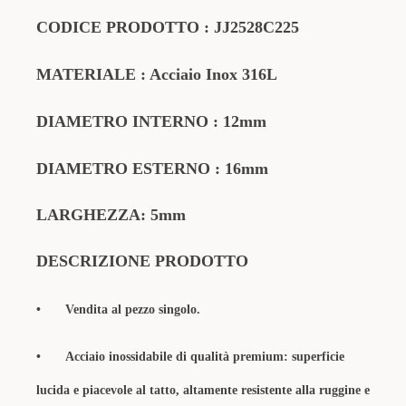
CODICE
PRODOTTO
:
JJ2528C225
MATERIALE
: Acciaio Inox 316L
DIAMETRO INTERNO : 12mm
DIAMETRO ESTERNO : 16mm
LARGHEZZA: 5mm
DESCRIZIONE PRODOTTO
•
Vendita al pezzo singolo.
•
Acciaio inossidabile di qualità premium: superficie
lucida e piacevole al tatto, altamente resistente alla ruggine e