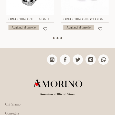
ORECCHINO STELLA DA UOMO - JJ2328E255
ORECCHINO SINGOLO DA UOMO A CERCHIO CATENA - JJ2324E244/E245
Aggiungi al carrello
Aggiungi al carrello
Amorino - Official Store
Chi Siamo
Consegna