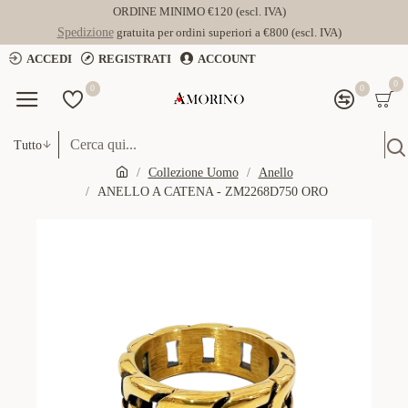
ORDINE MINIMO €120 (escl. IVA)
Spedizione
gratuita per ordini superiori a €800 (escl. IVA)
ACCEDI
REGISTRATI
ACCOUNT
0
0
0
Tutto
Collezione Uomo
Anello
ANELLO A CATENA - ZM2268D750 ORO