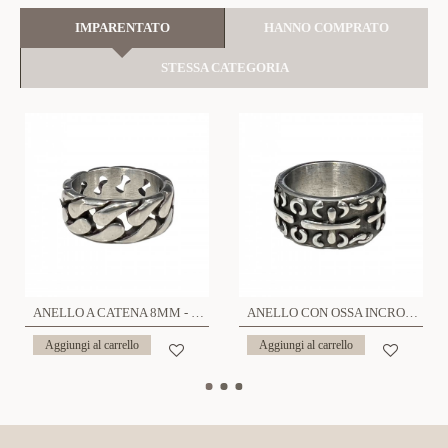
IMPARENTATO
HANNO COMPRATO
STESSA CATEGORIA
ANELLO A CATENA 8MM - MY2252D856
ANELLO CON OSSA INCROCIATE - MY2252D862
Aggiungi al carrello
Aggiungi al carrello