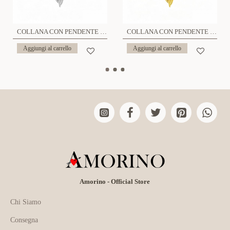
COLLANA CON PENDENTE TULIPANO IN SMALTO COLORATO - FJ2642D044
COLLANA CON PENDENTE TULIPANO IN SMALTO COLORATO - FJ2642D045
Aggiungi al carrello
Aggiungi al carrello
Amorino - Official Store
Chi Siamo
Consegna