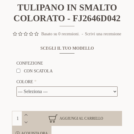
TULIPANO IN SMALTO
COLORATO - FJ2646D042
Basato su 0 recensioni.
-
Scrivi una recensione
SCEGLI IL TUO MODELLO
CONFEZIONE
CON SCATOLA
COLORE
AGGIUNGI AL CARRELLO
ACQUISTA ORA