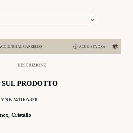
AGGIUNGI AL CARRELLO
ACQUISTA ORA
DESCRIZIONE
 SUL PRODOTTO
:
YNK24116A328
nox, Cristallo