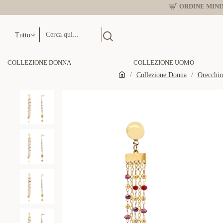
ORDINE MINIM
Tutto
COLLEZIONE DONNA
COLLEZIONE UOMO
Collezione Donna
Orecchi