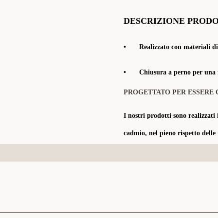
DESCRIZIONE PROD
•
Realizzato con materiali di
•
Chiusura a perno per una f
PROGETTATO PER ESSERE 
I nostri prodotti sono realizzati 
cadmio, nel pieno rispetto delle