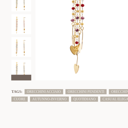
TAGS:
ORECCHINI ACCIAIO
ORECCHINI PENDENTI
ORECCHIN
CUORE
AUTUNNO-INVERNO
QUOTIDIANO
CASUAL ELEG