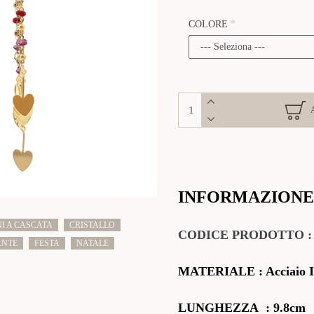
COLORE
INFORMAZIONE
I A CASCATA
CRISTALLO
CODICE
PRODOTTO
ANTE
FESTA
NATALE
MATERIALE
: Acciaio I
LUNGHEZZA
: 9.8cm