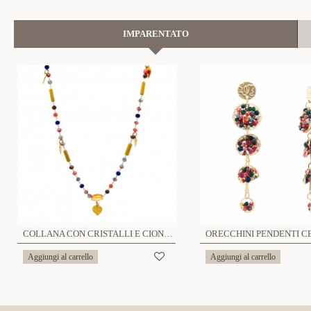
IMPARENTATO
COLLANA CON CRISTALLI E CIONDOLI DI CUORE - NK22135D182
Aggiungi al carrello
Aggiungi al carrello