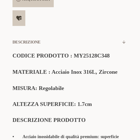
DESCRIZIONE
CODICE PRODOTTO
:
MY25128C348
MATERIALE
: Acciaio Inox 316L, Zircone
MISURA: Regolabile
ALTEZZA SUPERFICIE: 1.7cm
DESCRIZIONE PRODOTTO
•
Acciaio inossidabile di qualità premium: superficie