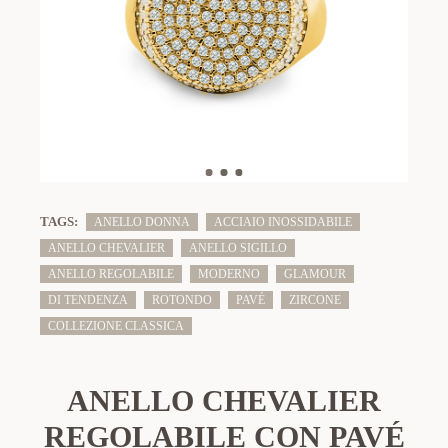
TAGS:
ANELLO DONNA
ACCIAIO INOSSIDABILE
ANELLO CHEVALIER
ANELLO SIGILLO
ANELLO REGOLABILE
MODERNO
GLAMOUR
DI TENDENZA
ROTONDO
PAVÉ
ZIRCONE
COLLEZIONE CLASSICA
ANELLO CHEVALIER
REGOLABILE CON PAVÉ