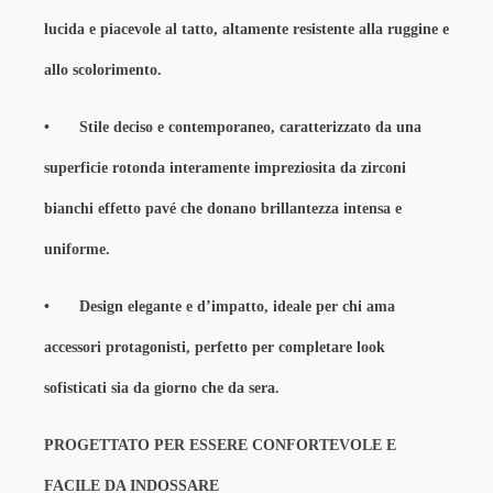
lucida e piacevole al tatto, altamente resistente alla ruggine e
allo scolorimento.
•
Stile deciso e contemporaneo, caratterizzato da una
superficie rotonda interamente impreziosita da zirconi
bianchi effetto pavé che donano brillantezza intensa e
uniforme.
•
Design elegante e d’impatto, ideale per chi ama
accessori protagonisti, perfetto per completare look
sofisticati sia da giorno che da sera.
PROGETTATO PER ESSERE CONFORTEVOLE E
FACILE DA INDOSSARE