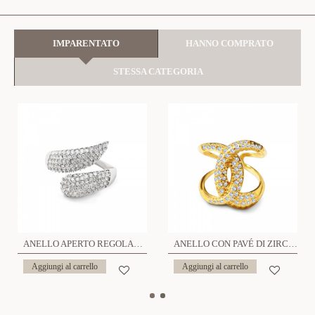
IMPARENTATO
HANNO COMPRATO
STESSA CATEGORIA
ANELLO APERTO REGOLABILE CON PAVÉ DI ZIRCONI - MY251288B445
ANELLO CON PAVÉ DI ZIRCONI - YC25104C46
Aggiungi al carrello
Aggiungi al carrello