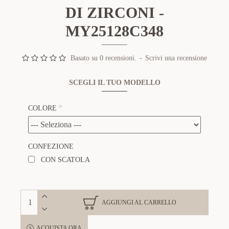
DI ZIRCONI -
MY25128C348
Basato su 0 recensioni.
-
Scrivi una recensione
SCEGLI IL TUO MODELLO
COLORE
CONFEZIONE
CON SCATOLA
AGGIUNGI AL CARRELLO
ACQUISTA ORA