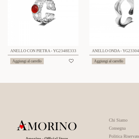
ANELLO CON PIETRA - YG2348E333
ANELLO ONDA - YG23304
Aggiungi al carrello
Aggiungi al carrello
Chi Siamo
Consegna
Politica Riservat
Amorino - Official Store