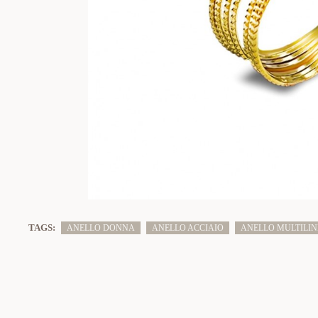
TAGS:
ANELLO DONNA
ANELLO ACCIAIO
ANELLO MULTILI