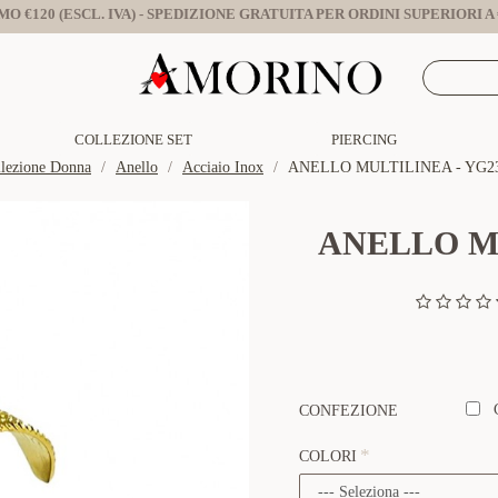
O €120 (ESCL. IVA) - SPEDIZIONE GRATUITA PER ORDINI SUPERIORI A €
COLLEZIONE SET
PIERCING
lezione Donna
Anello
Acciaio Inox
ANELLO MULTILINEA - YG23
ANELLO MU
CONFEZIONE
COLORI