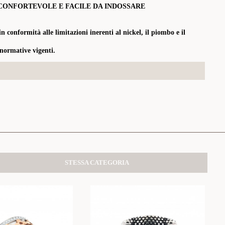
CONFORTEVOLE E FACILE DA INDOSSARE
in conformità alle limitazioni inerenti al nickel, il piombo e il
 normative vigenti.
STESSA CATEGORIA