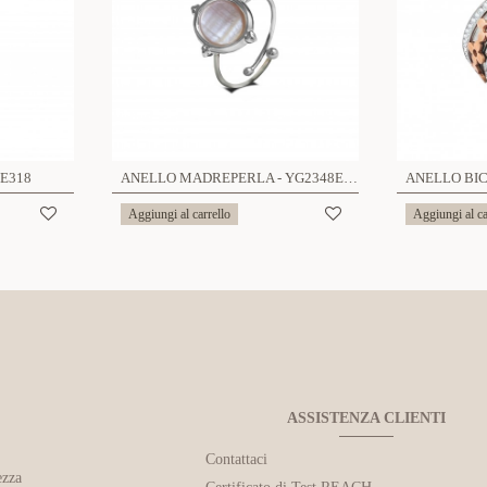
E318
ANELLO MADREPERLA - YG2348E313
Aggiungi al carrello
Aggiungi al ca
ASSISTENZA CLIENTI
Contattaci
ezza