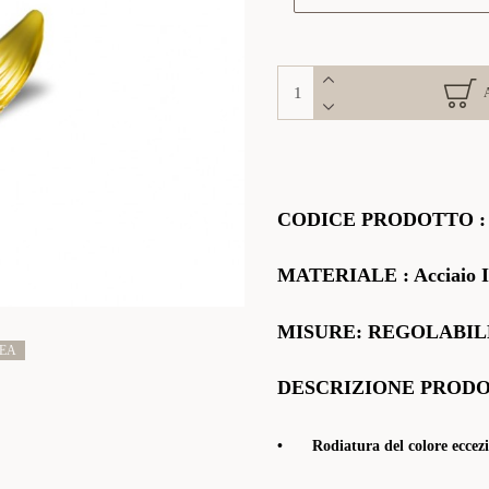
CODICE PRODOTTO
MATERIALE
: Acciaio 
MISURE: REGOLABIL
NEA
DESCRIZIONE PROD
•
Rodiatura del colore eccezi