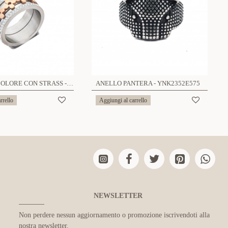
ANELLO BICOLORE CON STRASS - ALE193976A69
ANELLO PANTERA - YNK2352E575
rrello
Aggiungi al carrello
NEWSLETTER
Non perdere nessun aggiornamento o promozione iscrivendoti alla
nostra newsletter.