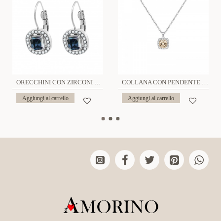
ORECCHINI CON ZIRCONI QUADRATI - WF2360E674
COLLANA CON PENDENTE QUADRATO IN ZIRCONE - MY25496B472
Aggiungi al carrello
Aggiungi al carrello