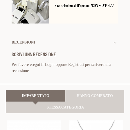
RECENSIONI
SCRIVI UNA RECENSIONE
Per favore esegui il
Login
oppure
Registrati
per scrivere una
recensione
IMPARENTATO
HANNO COMPRATO
STESSA CATEGORIA